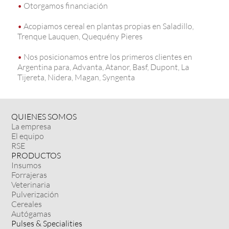
•
Otorgamos financiación
•
Acopiamos cereal en plantas propias en Saladillo,
Trenque Lauquen, Quequény Pieres
•
Nos posicionamos entre los primeros clientes en
Argentina para, Advanta, Atanor, Basf, Dupont, La
Tijereta, Nidera, Magan, Syngenta
QUIENES SOMOS
La empresa
El equipo
RSE
PRODUCTOS
Insumos
Forrajeras
Veterinaria
Pulverización
Cereales
Autógamas
Pulses & Specialities