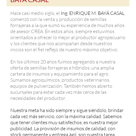
Hace casi medio siglo, el
Ing. ENRIQUE M. BAYÁ CASAL
comenzó con la venta y producción de semillas
forrajeras a la que sumó su experiencia de muchos años
de asesor CREA. En estos años, siempre estuvimos
orientados a ofrecer lo mejor al productor agropecuario
y los clientes que nos acompañan desde nuestros
inicios son el fiel reflejo de nuestro máximo objetivo.
En los últimos 20 años fuimos agregando a nuestra
oferta de semillas forrajeras e híbridos, una amplia
cartera de insumos y equipamiento para el agro.
Sumamos agroquímicos, productos veterinarios,
equipos de pulverización. También hemos abierto
sucursales para estar cada vez más cerca de las
necesidades del productor.
Nuestra meta ha sido siempre y sigue siéndolo, brindar
cada vez más servicio, con la máxima calidad. Sabemos
que tener clientes muy satisfechos, es nuestra mejor
publicidad. La provisión de insumos de calidad, con
stock permanente y entrega ágil, son nuestra tarea