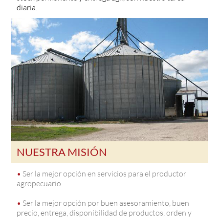
diaria.
NUESTRA MISIÓN
•
Ser la mejor opción en servicios para el productor
agropecuario
•
Ser la mejor opción por buen asesoramiento, buen
precio, entrega, disponibilidad de productos, orden y