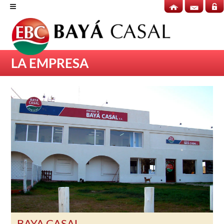
≡
LA EMPRESA
BAYA CASAL